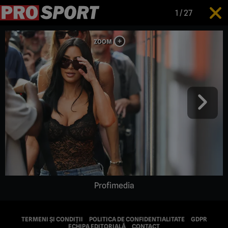
1
/
27
Profimedia
TERMENI ȘI CONDIȚII
POLITICA DE CONFIDENTIALITATE
GDPR
ECHIPA EDITORIALĂ
CONTACT