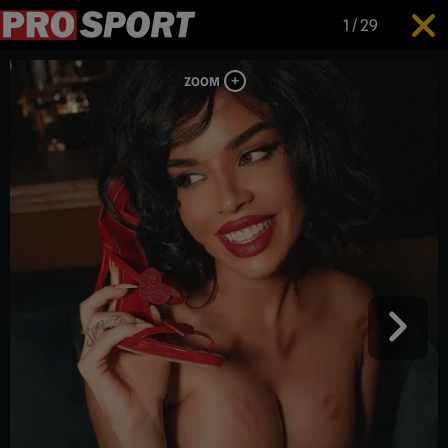
1
/
29