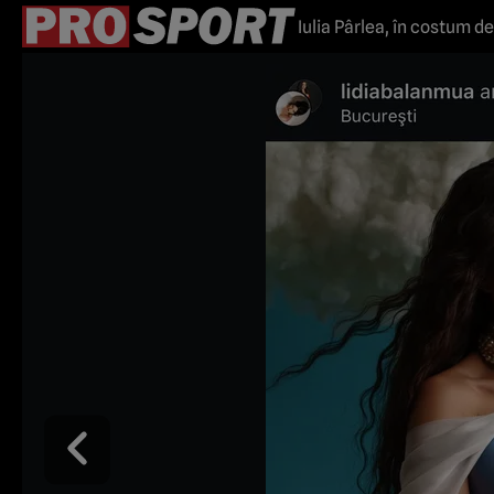
Iulia Pârlea, în costum d