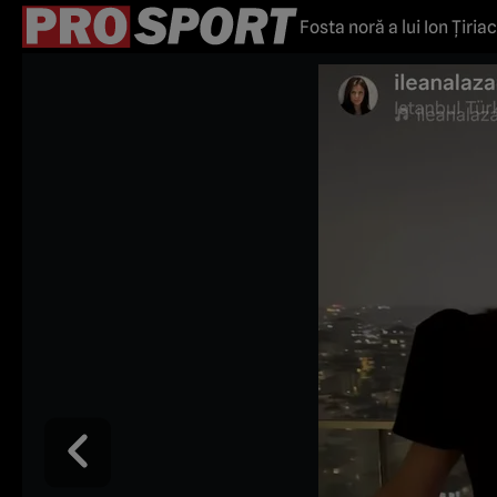
Fosta noră a lui Ion Țiria