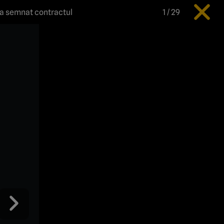
şi a semnat contractul
1
/
29