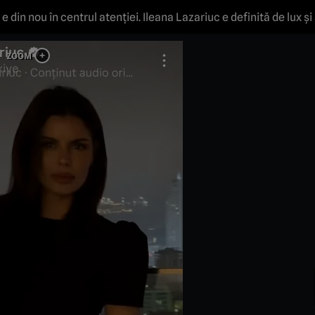
c e din nou în centrul atenției. Ileana Lazariuc e definită de lux 