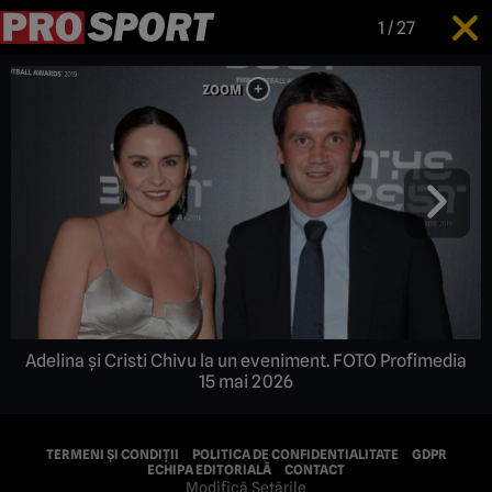
1
/
27
Adelina și Cristi Chivu la un eveniment. FOTO Profimedia
15 mai 2026
TERMENI ȘI CONDIȚII
POLITICA DE CONFIDENTIALITATE
GDPR
ECHIPA EDITORIALĂ
CONTACT
Modifică Setările