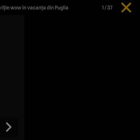
riție wow în vacanța din Puglia
1
/
37