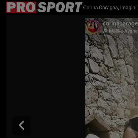
Corina Caragea, imagini 