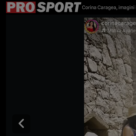
Corina Caragea, imagini 