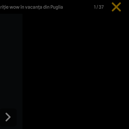
riție wow în vacanța din Puglia
1
/
37