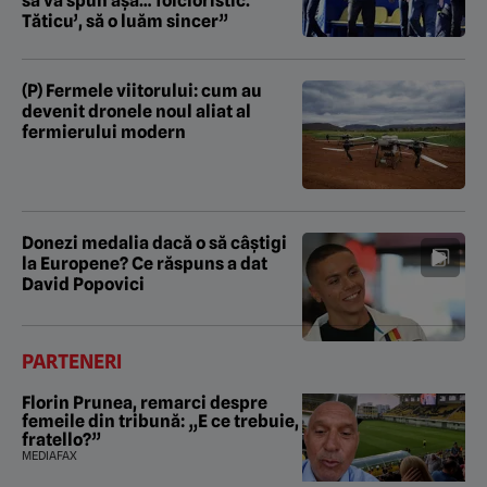
să vă spun așa… folcloristic.
Tăticu’, să o luăm sincer”
(P) Fermele viitorului: cum au
devenit dronele noul aliat al
fermierului modern
Donezi medalia dacă o să câștigi
la Europene? Ce răspuns a dat
David Popovici
PARTENERI
Florin Prunea, remarci despre
femeile din tribună: „E ce trebuie,
fratello?”
MEDIAFAX