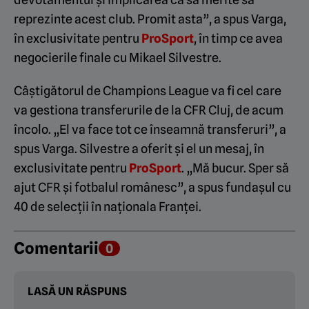
reprezinte acest club. Promit asta”, a spus Varga,
în exclusivitate pentru
ProSport
, în timp ce avea
negocierile finale cu Mikael Silvestre.
Câștigătorul de Champions League va fi cel care
va gestiona transferurile de la CFR Cluj, de acum
încolo. „El va face tot ce înseamnă transferuri”, a
spus Varga. Silvestre a oferit și el un mesaj, în
exclusivitate pentru
ProSport
. „Mă bucur. Sper să
ajut CFR și fotbalul românesc”, a spus fundașul cu
40 de selecții în naționala Franței.
Comentarii
0
LASĂ UN RĂSPUNS