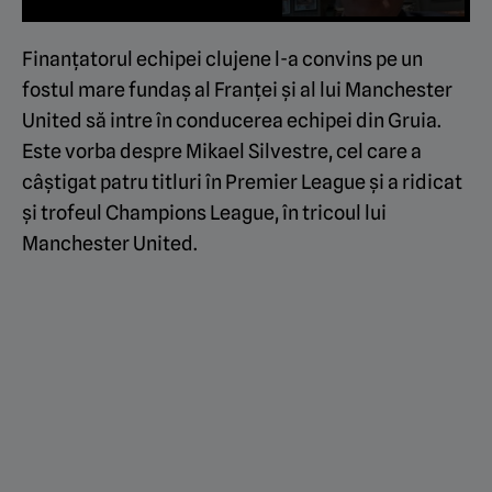
Finanțatorul echipei clujene l-a convins pe un
fostul mare fundaș al Franței și al lui Manchester
United să intre în conducerea echipei din Gruia.
Este vorba despre Mikael Silvestre, cel care a
câștigat patru titluri în Premier League și a ridicat
și trofeul Champions League, în tricoul lui
Manchester United.