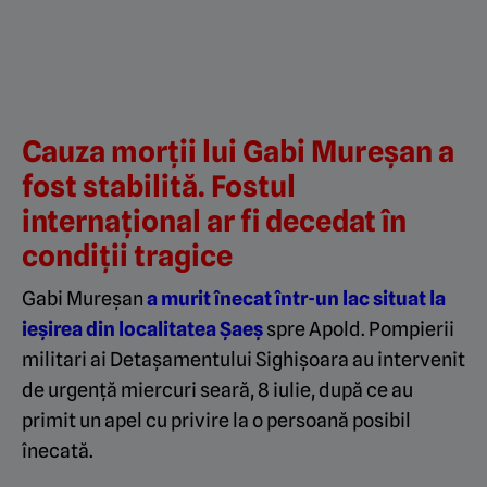
Cauza morții lui Gabi Mureșan a
fost stabilită. Fostul
internațional ar fi decedat în
condiții tragice
Gabi Mureșan
a murit înecat într-un lac situat la
ieșirea din localitatea Șaeș
spre Apold. Pompierii
militari ai Detașamentului Sighișoara au intervenit
de urgență miercuri seară, 8 iulie, după ce au
primit un apel cu privire la o persoană posibil
înecată.