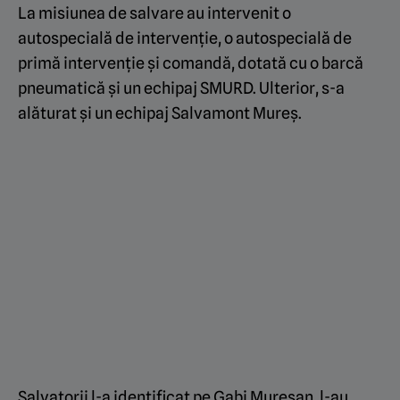
La misiunea de salvare au intervenit o
autospecială de intervenție, o autospecială de
primă intervenție și comandă, dotată cu o barcă
pneumatică și un echipaj SMURD. Ulterior, s-a
alăturat și un echipaj Salvamont Mureș.
Salvatorii l-a identificat pe Gabi Mureșan, l-au