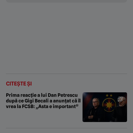
CITEȘTE ȘI
Prima reacție a lui Dan Petrescu
după ce Gigi Becali a anunțat că îl
vrea la FCSB: „Asta e important”