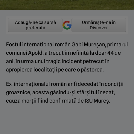
Adaugă-ne ca sursă
Urmărește-ne în
preferată
Discover
Fostul internațional român Gabi Mureșan, primarul
comunei Apold, a trecut în neființă la doar 44 de
ani, în urma unui tragic incident petrecut în
apropierea localității pe care o păstorea.
Ex-internaționalul român ar fi decedat în condiții
groaznice, acesta găsindu-și sfârșitul înecat,
cauza morții fiind confirmată de ISU Mureș.