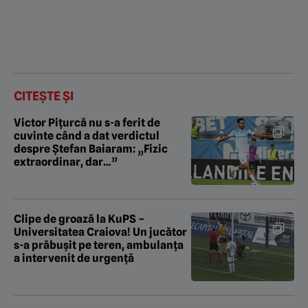
CITEȘTE ȘI
Victor Pițurcă nu s-a ferit de
cuvinte când a dat verdictul
despre Ștefan Baiaram: „Fizic
extraordinar, dar…”
Clipe de groază la KuPS –
Universitatea Craiova! Un jucător
s-a prăbușit pe teren, ambulanța
a intervenit de urgență