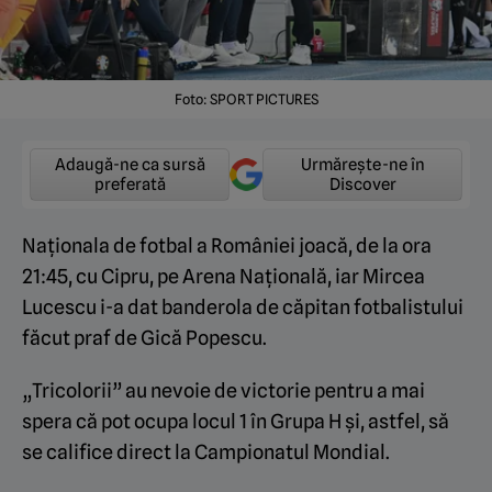
Foto: SPORT PICTURES
Adaugă-ne ca sursă
Urmărește-ne în
preferată
Discover
Naționala de fotbal a României joacă, de la ora
21:45, cu Cipru, pe Arena Națională, iar Mircea
Lucescu i-a dat banderola de căpitan fotbalistului
făcut praf de Gică Popescu.
„Tricolorii” au nevoie de victorie pentru a mai
spera că pot ocupa locul 1 în Grupa H și, astfel, să
se califice direct la Campionatul Mondial.