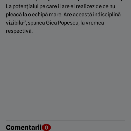
La potențialul pe care îl are el realizez de ce nu
pleacă la o echipă mare. Are această indisciplină
vizibilă”, spunea Gică Popescu, la vremea
respectivă.
Comentarii
0