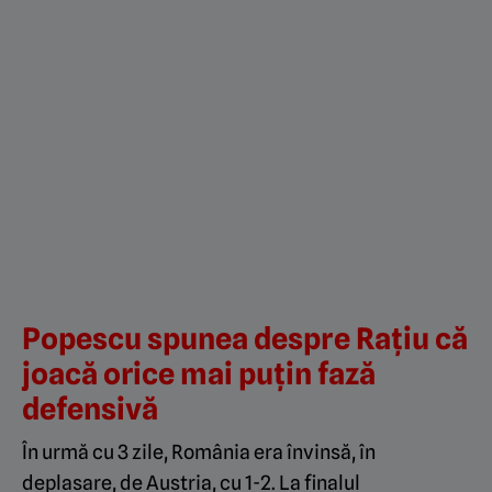
Popescu spunea despre Rațiu că
joacă orice mai puțin fază
defensivă
În urmă cu 3 zile, România era învinsă, în
deplasare, de Austria, cu 1-2. La finalul