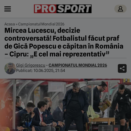
Acasa
»
Campionatul Mondial 2026
Mircea Lucescu, decizie
controversată! Fotbalistul făcut praf
de Gică Popescu e căpitan în România
– Cipru: „E cel mai reprezentativ”
Gigi Grigorescu
•
CAMPIONATUL MONDIAL 2026
Publicat:
10.06.2025, 21:54