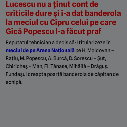
Lucescu nu a ținut cont de
criticile dure și i-a dat banderola
la meciul cu Cipru celui pe care
Gică Popescu l-a făcut praf
Reputatul tehnician a decis să-I titularizeze în
meciul de pe Arena Națională
pe H. Moldovan –
Rațiu, M. Popescu, A. Burcă, D. Sorescu – Șut,
Chiricheș – Man, Fl. Tănase, Mihăilă – Drăguș.
Fundașul dreapta poartă banderola de căpitan de
echipă.