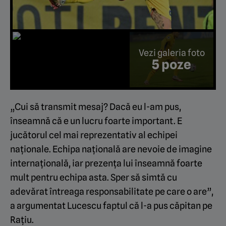
Vezi galeria foto
5 poze
„Cui să transmit mesaj? Dacă eu l-am pus,
înseamnă că e un lucru foarte important. E
jucătorul cel mai reprezentativ al echipei
naționale. Echipa națională are nevoie de imagine
internațională, iar prezența lui înseamnă foarte
mult pentru echipa asta. Sper să simtă cu
adevărat întreaga responsabilitate pe care o are”,
a argumentat Lucescu faptul că l-a pus căpitan pe
Rațiu.