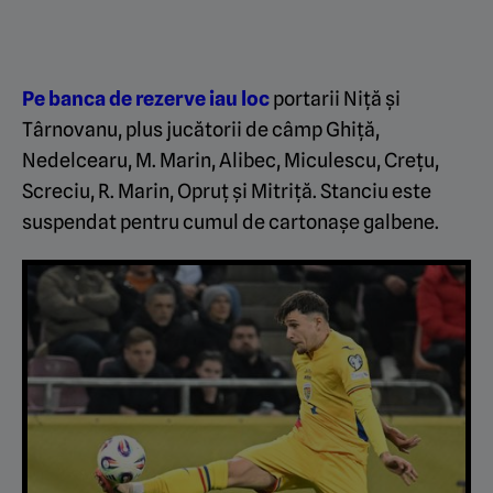
Pe banca de rezerve iau loc
portarii Niță și
Târnovanu, plus jucătorii de câmp Ghiţă,
Nedelcearu, M. Marin, Alibec, Miculescu, Creţu,
Screciu, R. Marin, Opruț și Mitriță. Stanciu este
suspendat pentru cumul de cartonașe galbene.